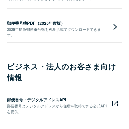
郵便番号簿PDF（2025年度版）
2025年度版郵便番号簿をPDF形式でダウンロードできま
す。
ビジネス・法人のお客さま向け
情報
郵便番号・デジタルアドレスAPI
郵便番号とデジタルアドレスから住所を取得できる公式API
を提供。