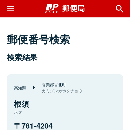
郵便番号検索
検索結果
香美郡香北町
高知県
カミグンカホクチョウ
根須
ネズ
781-4204