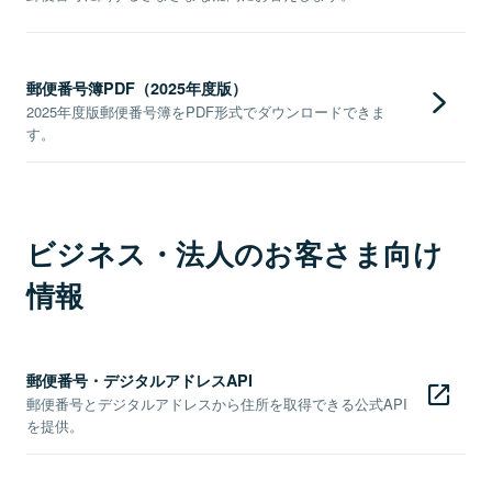
郵便番号簿PDF（2025年度版）
2025年度版郵便番号簿をPDF形式でダウンロードできま
す。
ビジネス・法人のお客さま向け
情報
郵便番号・デジタルアドレスAPI
郵便番号とデジタルアドレスから住所を取得できる公式API
を提供。