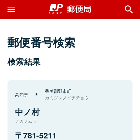
郵便番号検索
検索結果
香美郡野市町
高知県
カミグンノイチチョウ
中ノ村
ナカノムラ
781-5211