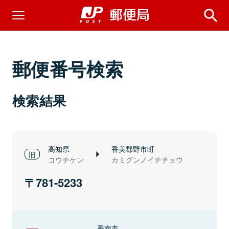
郵便番号検索
検索結果
高知県
香美郡野市町
コウチケン
カミグンノイチチョウ
781-5233
香南市