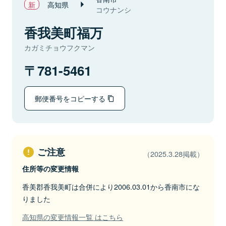
高知県
コウナンシ
香我美町福万
カガミチョウフクマン
781-5461
郵便番号をコピーする
ご注意
（2025.3.28掲載）
住所等の変更情報
香美郡香我美町は合併により2006.03.01から香南市にな
りました
高知県の変更情報一覧 はこちら