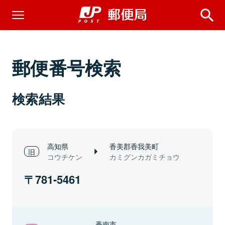
郵便番号検索
検索結果
高知県
香美郡香我美町
コウチケン
カミグンカガミチョウ
781-5461
香南市