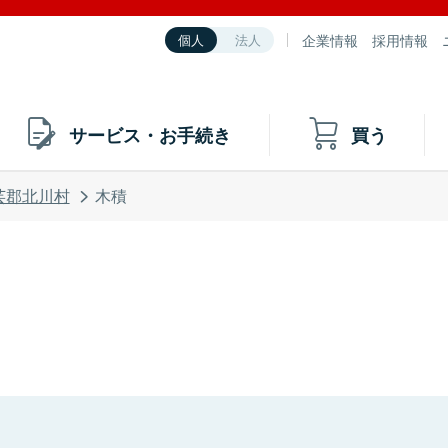
企業情報
採用情報
個人
法人
サービス・お手続き
買う
芸郡北川村
木積