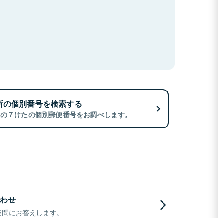
所の個別番号を検索する
所の７けたの個別郵便番号をお調べします。
わせ
疑問にお答えします。