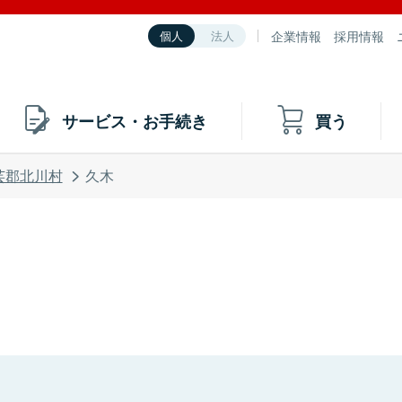
企業情報
採用情報
個人
法人
サービス・お手続き
買う
芸郡北川村
久木