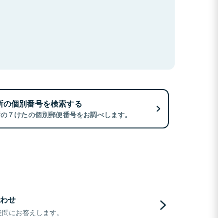
所の個別番号を検索する
所の７けたの個別郵便番号をお調べします。
わせ
疑問にお答えします。