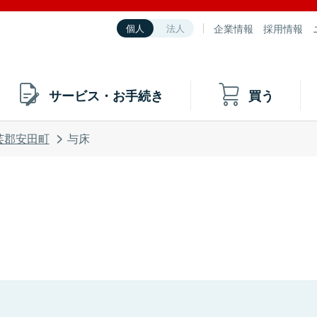
企業情報
採用情報
個人
法人
サービス・お手続き
買う
芸郡安田町
与床