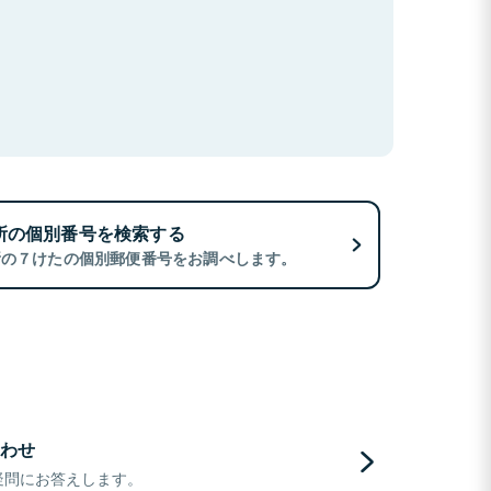
所の個別番号を検索する
所の７けたの個別郵便番号をお調べします。
わせ
疑問にお答えします。