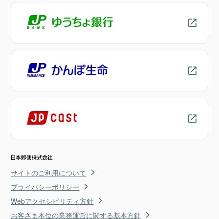
サイトのご利用について
プライバシーポリシー
Webアクセシビリティ方針
お客さま本位の業務運営に関する基本方針