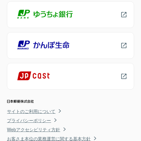
サイトのご利用について
プライバシーポリシー
Webアクセシビリティ方針
お客さま本位の業務運営に関する基本方針