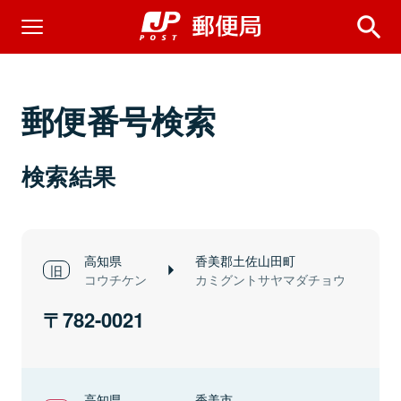
郵便番号検索
検索結果
高知県
香美郡土佐山田町
コウチケン
カミグントサヤマダチョウ
782-0021
高知県
香美市