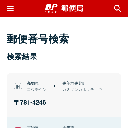
郵便番号検索
検索結果
高知県
香美郡香北町
コウチケン
カミグンカホクチョウ
781-4246
高知県
香美市