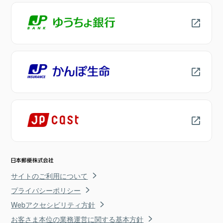
サイトのご利用について
プライバシーポリシー
Webアクセシビリティ方針
お客さま本位の業務運営に関する基本方針