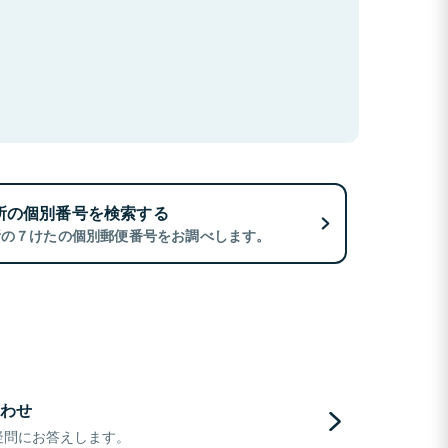
所の個別番号を検索する
所の７けたの個別郵便番号をお調べします。
わせ
疑問にお答えします。