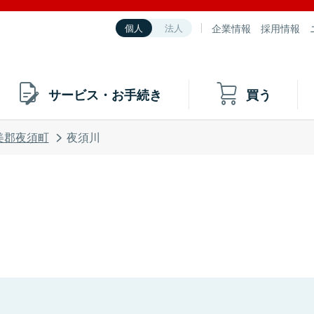
企業情報
採用情報
個人
法人
サービス・お手続き
買う
美郡夜須町
夜須川