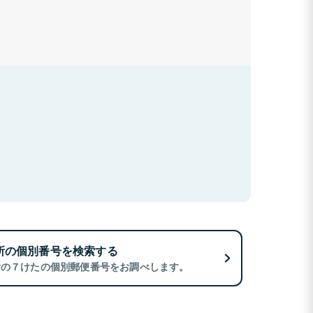
所の個別番号を検索する
所の７けたの個別郵便番号をお調べします。