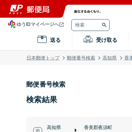
ゆうIDマイページへ
送る
受け取る
日本郵便トップ
郵便番号検索
高知県
香
郵便番号検索
検索結果
高知県
香美郡夜須町