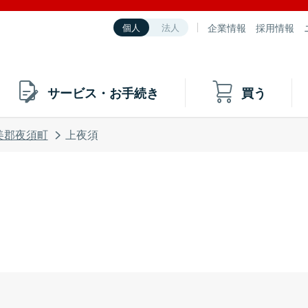
企業情報
採用情報
個人
法人
サービス・お手続き
買う
美郡夜須町
上夜須