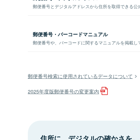
郵便番号とデジタルアドレスから住所を取得できる公式
郵便番号・バーコードマニュアル
郵便番号や、バーコードに関するマニュアルを掲載し
郵便番号検索に使用されているデータについて
2025年度版郵便番号の変更案内
住所に、デジタルの確かさを。