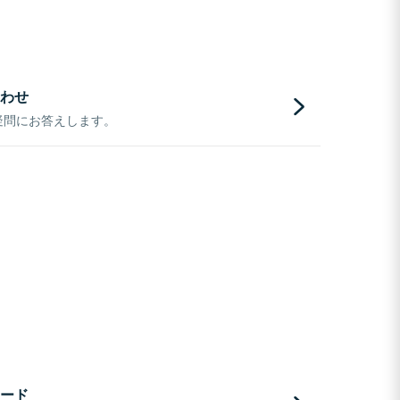
わせ
疑問にお答えします。
ード