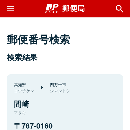
郵便番号検索
検索結果
高知県
四万十市
コウチケン
シマントシ
間崎
マサキ
787-0160