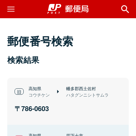
郵便番号検索
検索結果
高知県
幡多郡西土佐村
コウチケン
ハタグンニシトサムラ
786-0603
高知県
四万十市