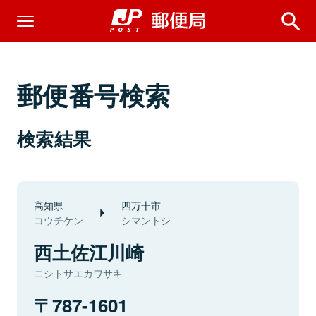
郵便番号検索
検索結果
高知県
四万十市
コウチケン
シマントシ
西土佐江川崎
ニシトサエカワサキ
787-1601