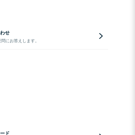
わせ
疑問にお答えします。
ード