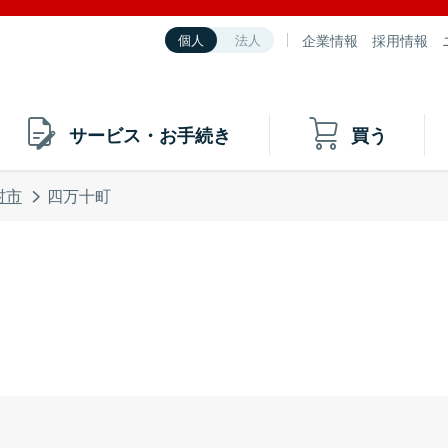
企業情報
採用情報
個人
法人
サービス・お手続き
買う
村市
四万十町