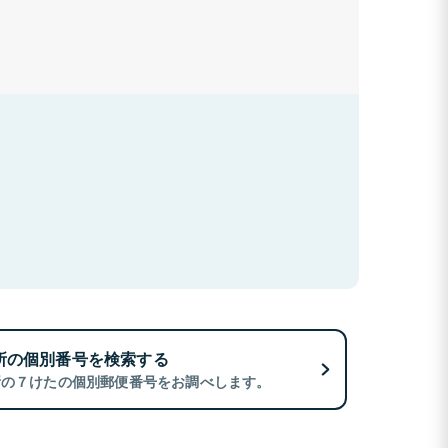
所の個別番号を検索する
所の７けたの個別郵便番号をお調べします。