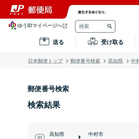
ゆうIDマイページへ
送る
受け取る
日本郵便トップ
郵便番号検索
高知県
中
郵便番号検索
検索結果
高知県
中村市