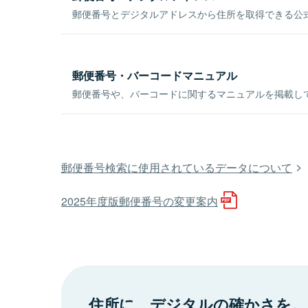
郵便番号とデジタルアドレスから住所を取得できる公式
郵便番号・バーコードマニュアル
郵便番号や、バーコードに関するマニュアルを掲載し
郵便番号検索に使用されているデータについて
2025年度版郵便番号の変更案内
住所に、デジタルの確かさを。