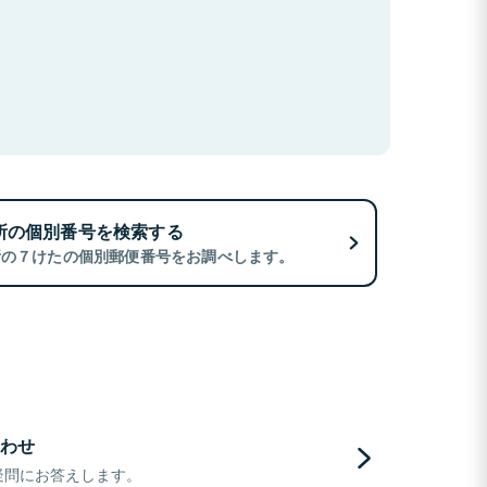
所の個別番号を検索する
所の７けたの個別郵便番号をお調べします。
わせ
疑問にお答えします。