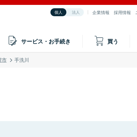
企業情報
採用情報
個人
法人
サービス・お手続き
買う
村市
手洗川