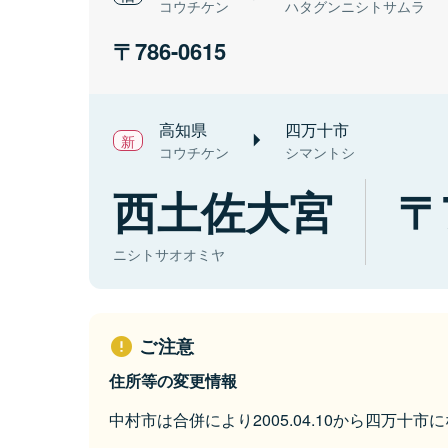
コウチケン
ハタグンニシトサムラ
786-0615
高知県
四万十市
コウチケン
シマントシ
西土佐大宮
ニシトサオオミヤ
ご注意
住所等の変更情報
中村市は合併により2005.04.10から四万十市