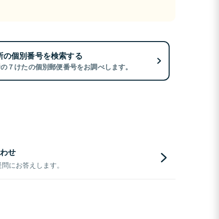
所の個別番号を検索する
所の７けたの個別郵便番号をお調べします。
わせ
疑問にお答えします。