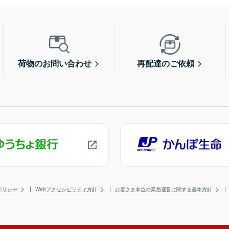
荷物のお問い合わせ
再配達のご依頼
ポリシー
Webアクセシビリティ方針
お客さま本位の業務運営に関する基本方針