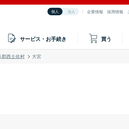
企業情報
採用情報
個人
法人
サービス・お手続き
買う
多郡西土佐村
大宮