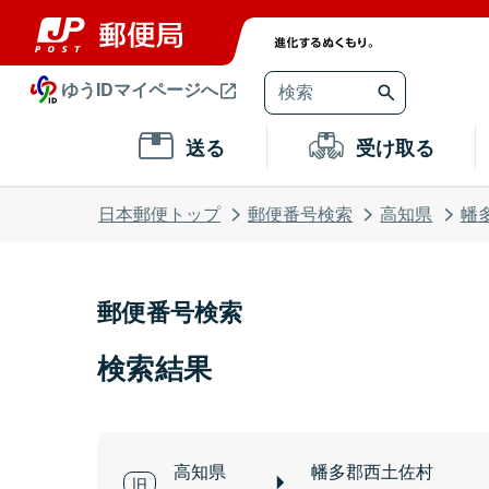
ゆうIDマイページへ
送る
受け取る
日本郵便トップ
郵便番号検索
高知県
幡
郵便番号検索
検索結果
高知県
幡多郡西土佐村