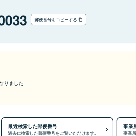
0033
郵便番号をコピーする
になりました
最近検索した郵便番号
事業
過去に検索した郵便番号をご覧いただけます。
事業