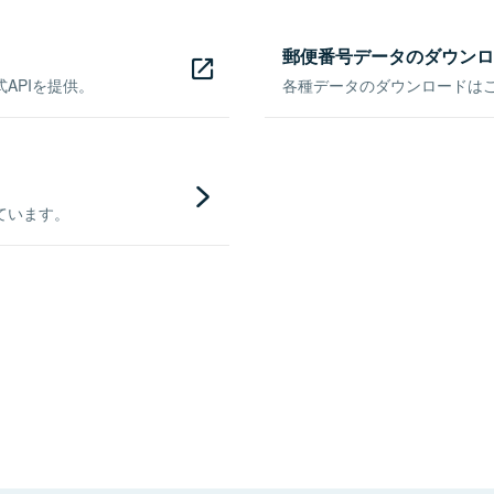
郵便番号データのダウンロ
APIを提供。
各種データのダウンロードはこち
ています。