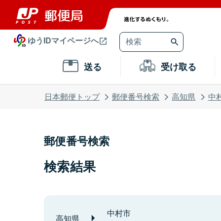
ゆうIDマイページへ
送る
受け取る
日本郵便トップ
郵便番号検索
高知県
中
郵便番号検索
検索結果
中村市
高知県