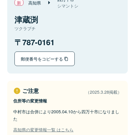
高知県
シマントシ
津蔵渕
ツクラブチ
787-0161
郵便番号をコピーする
ご注意
（2025.3.28掲載）
住所等の変更情報
中村市は合併により2005.04.10から四万十市になりまし
た
高知県の変更情報一覧 はこちら