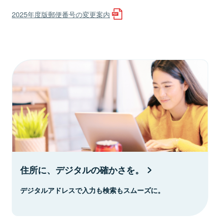
2025年度版郵便番号の変更案内
住所に、デジタルの確かさを。
デジタルアドレスで入力も検索もスムーズに。