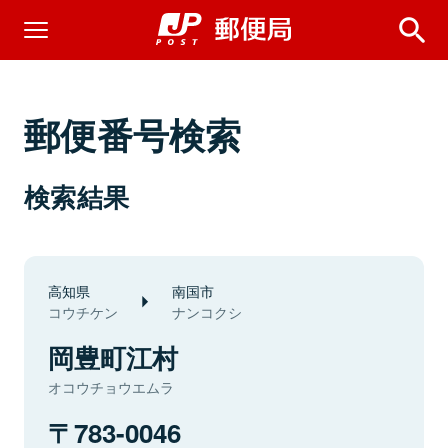
郵便番号検索
検索結果
高知県
南国市
コウチケン
ナンコクシ
岡豊町江村
オコウチョウエムラ
783-0046