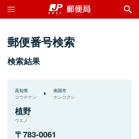
郵便番号検索
検索結果
高知県
南国市
コウチケン
ナンコクシ
植野
ウエノ
783-0061