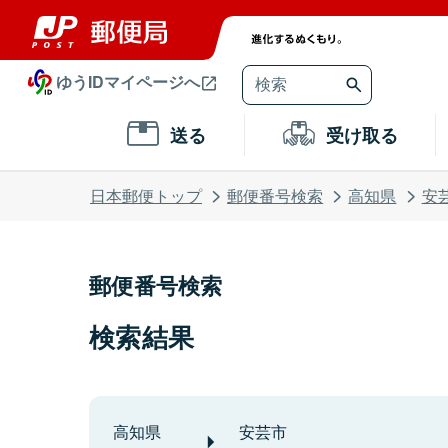
ゆうIDマイページへ
送る
受け取る
日本郵便トップ
郵便番号検索
高知県
安
郵便番号検索
検索結果
高知県
安芸市