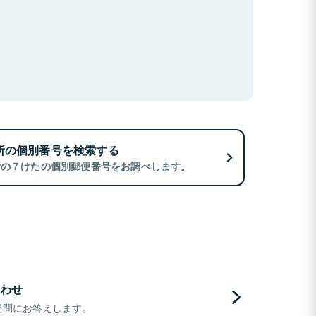
所の個別番号を検索する
所の７けたの個別郵便番号をお調べします。
わせ
疑問にお答えします。