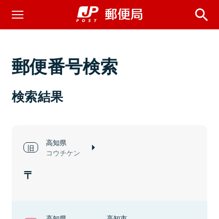
郵便番号検索
検索結果
高知県
コウチケン
高知県
高知市