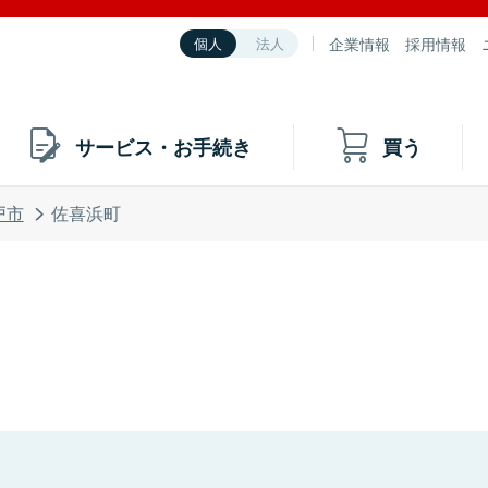
企業情報
採用情報
個人
法人
サービス・お手続き
買う
戸市
佐喜浜町