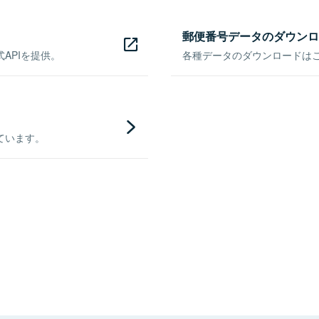
郵便番号データのダウンロ
APIを提供。
各種データのダウンロードはこち
ています。