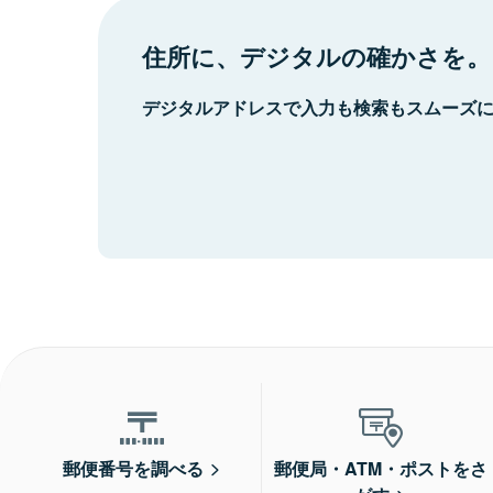
住所に、デジタルの確かさを。
デジタルアドレスで入力も検索もスムーズ
郵便番号を調べる
郵便局・ATM・ポストをさ