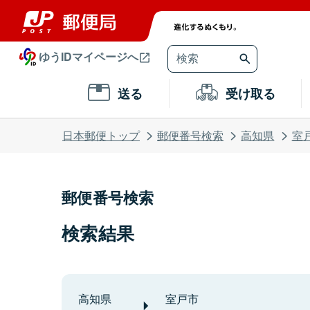
ゆうIDマイページへ
送る
受け取る
日本郵便トップ
郵便番号検索
高知県
室
郵便番号検索
検索結果
高知県
室戸市