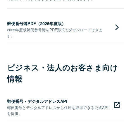
郵便番号簿PDF（2025年度版）
2025年度版郵便番号簿をPDF形式でダウンロードできま
す。
ビジネス・法人のお客さま向け
情報
郵便番号・デジタルアドレスAPI
郵便番号とデジタルアドレスから住所を取得できる公式API
を提供。