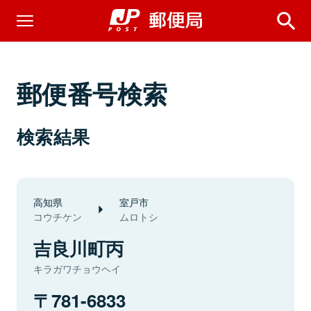
郵便番号検索
検索結果
高知県
室戸市
コウチケン
ムロトシ
吉良川町丙
キラガワチョウヘイ
781-6833