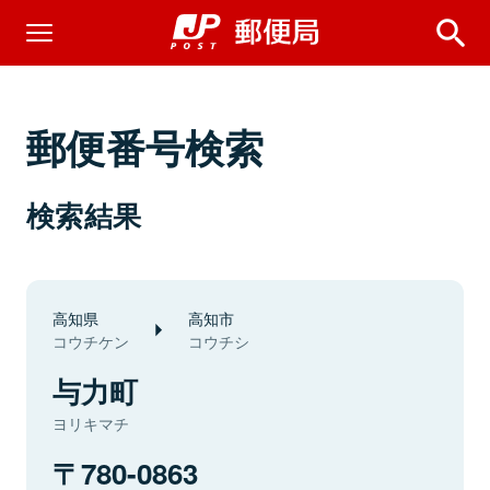
郵便番号検索
検索結果
高知県
高知市
コウチケン
コウチシ
与力町
ヨリキマチ
780-0863