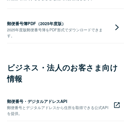
郵便番号簿PDF（2025年度版）
2025年度版郵便番号簿をPDF形式でダウンロードできま
す。
ビジネス・法人のお客さま向け
情報
郵便番号・デジタルアドレスAPI
郵便番号とデジタルアドレスから住所を取得できる公式API
を提供。