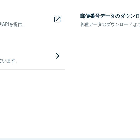
郵便番号データのダウンロ
APIを提供。
各種データのダウンロードはこち
ています。