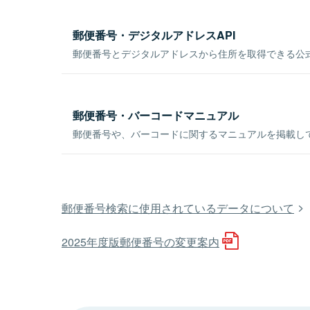
郵便番号・デジタルアドレスAPI
郵便番号とデジタルアドレスから住所を取得できる公式
郵便番号・バーコードマニュアル
郵便番号や、バーコードに関するマニュアルを掲載し
郵便番号検索に使用されているデータについて
2025年度版郵便番号の変更案内