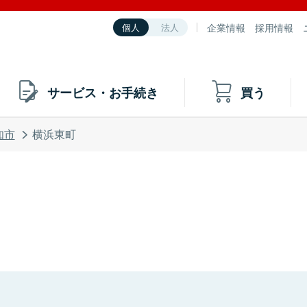
企業情報
採用情報
個人
法人
サービス・お手続き
買う
知市
横浜東町