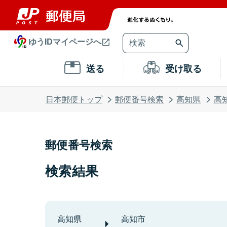
ゆうIDマイページへ
送る
受け取る
日本郵便トップ
郵便番号検索
高知県
高
郵便番号検索
検索結果
高知県
高知市