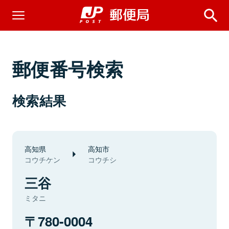
郵便番号検索
検索結果
高知県
高知市
コウチケン
コウチシ
三谷
ミタニ
780-0004