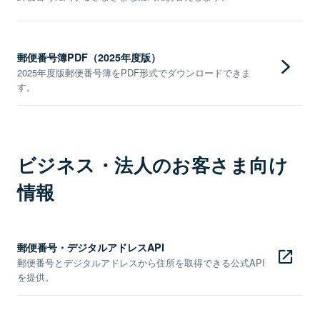
郵便番号簿PDF（2025年度版）
2025年度版郵便番号簿をPDF形式でダウンロードできま
す。
ビジネス・法人のお客さま向け
情報
郵便番号・デジタルアドレスAPI
郵便番号とデジタルアドレスから住所を取得できる公式API
を提供。