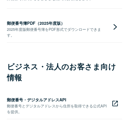
郵便番号簿PDF（2025年度版）
2025年度版郵便番号簿をPDF形式でダウンロードできま
す。
ビジネス・法人のお客さま向け
情報
郵便番号・デジタルアドレスAPI
郵便番号とデジタルアドレスから住所を取得できる公式API
を提供。