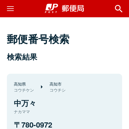
郵便番号検索
検索結果
高知県
高知市
コウチケン
コウチシ
中万々
ナカママ
780-0972