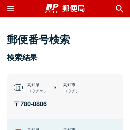
郵便番号検索
検索結果
高知県
高知市
コウチケン
コウチシ
780-0806
高知県
高知市