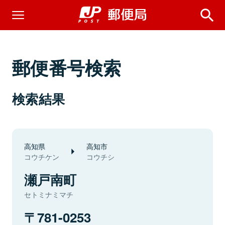
郵便番号検索
検索結果
高知県
高知市
コウチケン
コウチシ
瀬戸南町
セトミナミマチ
781-0253