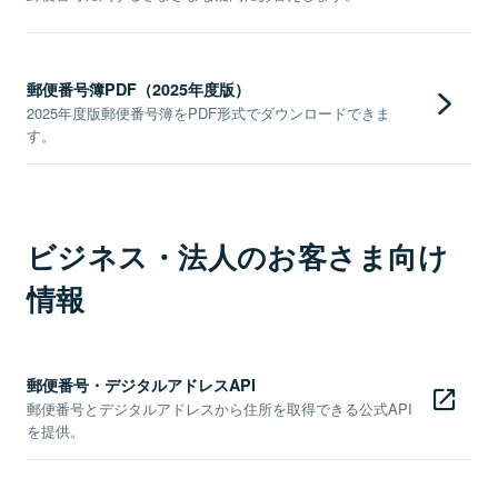
郵便番号簿PDF（2025年度版）
2025年度版郵便番号簿をPDF形式でダウンロードできま
す。
ビジネス・法人のお客さま向け
情報
郵便番号・デジタルアドレスAPI
郵便番号とデジタルアドレスから住所を取得できる公式API
を提供。