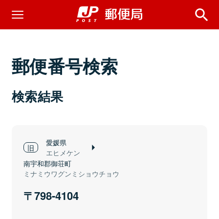
郵便番号検索
検索結果
愛媛県
エヒメケン
南宇和郡御荘町
ミナミウワグンミショウチョウ
798-4104