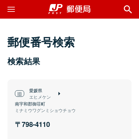
郵便番号検索
検索結果
愛媛県
エヒメケン
南宇和郡御荘町
ミナミウワグンミショウチョウ
798-4110