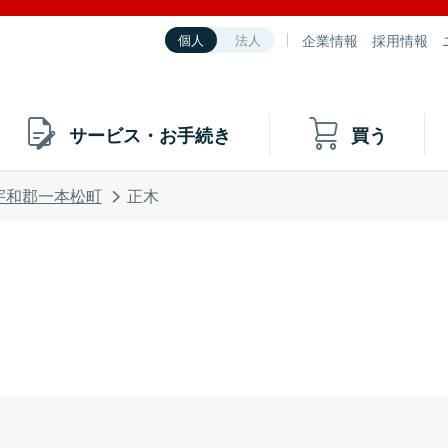
企業情報
採用情報
個人
法人
サービス・お手続き
買う
宇和郡一本松町
正木