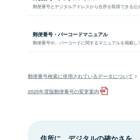
郵便番号とデジタルアドレスから住所を取得できる公式
郵便番号・バーコードマニュアル
郵便番号や、バーコードに関するマニュアルを掲載し
郵便番号検索に使用されているデータについて
2025年度版郵便番号の変更案内
住所に、デジタルの確かさを。