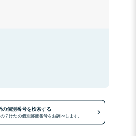
所の個別番号を検索する
所の７けたの個別郵便番号をお調べします。