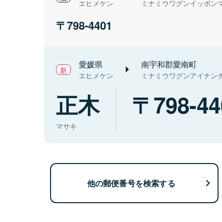
エヒメケン
ミナミウワグンイッポン
798-4401
愛媛県
南宇和郡愛南町
エヒメケン
ミナミウワグンアイナン
正木
798-44
マサキ
他の郵便番号を検索する