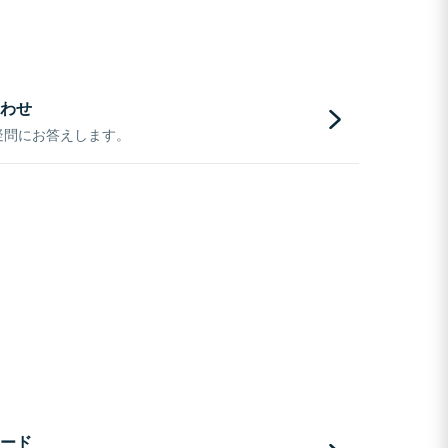
わせ
疑問にお答えします。
ード