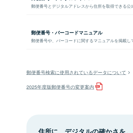
郵便番号とデジタルアドレスから住所を取得できる公式
郵便番号・バーコードマニュアル
郵便番号や、バーコードに関するマニュアルを掲載し
郵便番号検索に使用されているデータについて
2025年度版郵便番号の変更案内
住所に、デジタルの確かさを。