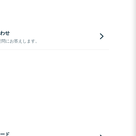
わせ
疑問にお答えします。
ード