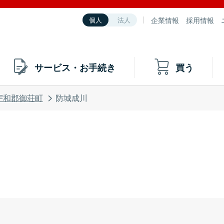
企業情報
採用情報
個人
法人
サービス・お手続き
買う
宇和郡御荘町
防城成川