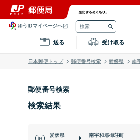
ゆうIDマイページへ
送る
受け取る
日本郵便トップ
郵便番号検索
愛媛県
南
郵便番号検索
検索結果
愛媛県
南宇和郡御荘町