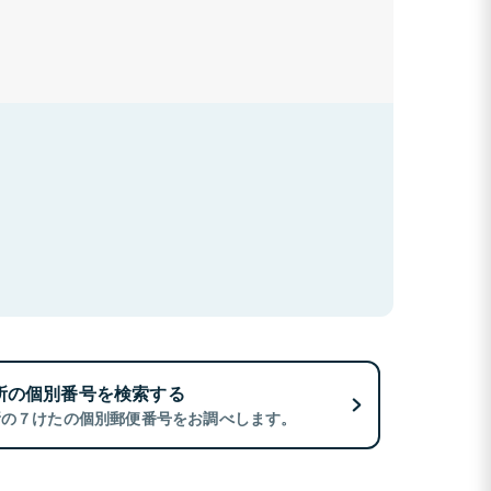
所の個別番号を検索する
所の７けたの個別郵便番号をお調べします。