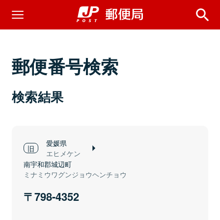
郵便番号検索
検索結果
愛媛県
エヒメケン
南宇和郡城辺町
ミナミウワグンジョウヘンチョウ
798-4352