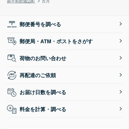
南宇和郡城辺町
古月
郵便番号を調べる
郵便局・ATM・ポストをさがす
荷物のお問い合わせ
再配達のご依頼
お届け日数を調べる
料金を計算・調べる