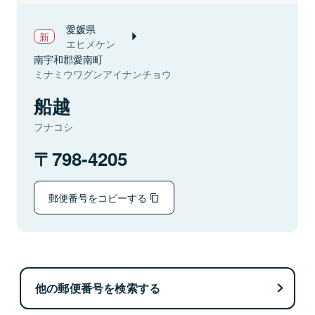
愛媛県
エヒメケン
南宇和郡愛南町
ミナミウワグンアイナンチョウ
船越
フナコシ
798-4205
郵便番号をコピーする
他の郵便番号を検索する