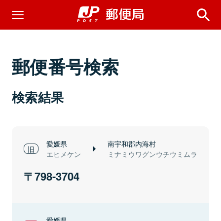
郵便番号検索
検索結果
愛媛県
南宇和郡内海村
エヒメケン
ミナミウワグンウチウミムラ
798-3704
愛媛県