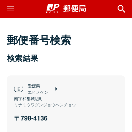
郵便番号検索
検索結果
愛媛県
エヒメケン
南宇和郡城辺町
ミナミウワグンジョウヘンチョウ
798-4136