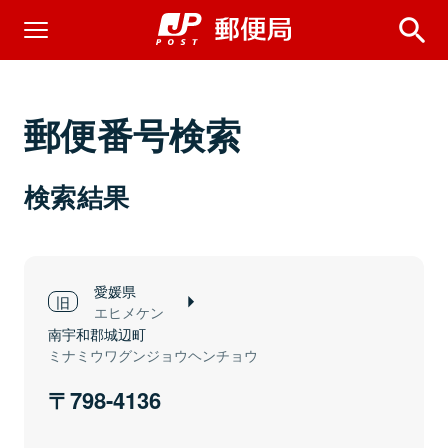
郵便番号検索
検索結果
愛媛県
エヒメケン
南宇和郡城辺町
ミナミウワグンジョウヘンチョウ
798-4136