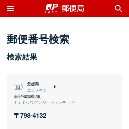
郵便番号検索
検索結果
愛媛県
エヒメケン
南宇和郡城辺町
ミナミウワグンジョウヘンチョウ
798-4132