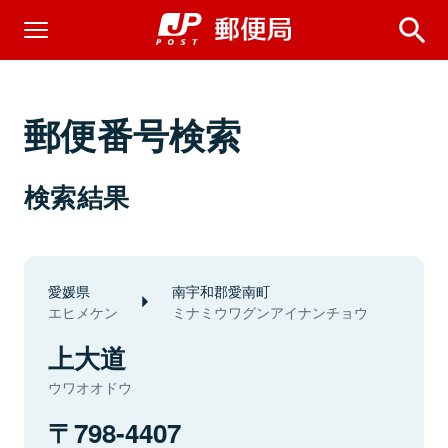
郵便番号検索
検索結果
愛媛県
南宇和郡愛南町
エヒメケン
ミナミウワグンアイナンチョウ
上大道
ウワオオドウ
798-4407