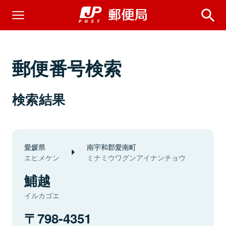
郵便番号検索
検索結果
愛媛県
南宇和郡愛南町
エヒメケン
ミナミウワグンアイナンチョウ
鯆越
イルカゴエ
798-4351