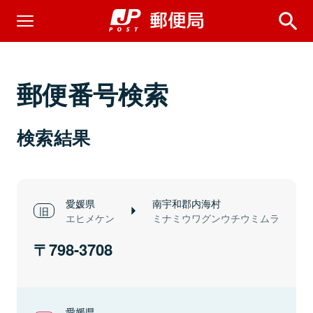
郵便番号検索
検索結果
愛媛県
南宇和郡内海村
エヒメケン
ミナミウワグンウチウミムラ
798-3708
愛媛県