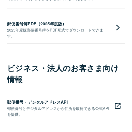
郵便番号簿PDF（2025年度版）
2025年度版郵便番号簿をPDF形式でダウンロードできま
す。
ビジネス・法人のお客さま向け
情報
郵便番号・デジタルアドレスAPI
郵便番号とデジタルアドレスから住所を取得できる公式API
を提供。