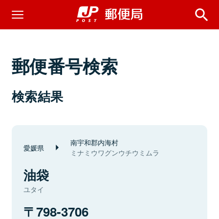
郵便番号検索
検索結果
南宇和郡内海村
愛媛県
ミナミウワグンウチウミムラ
油袋
ユタイ
798-3706