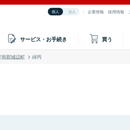
企業情報
採用情報
個人
法人
サービス・お手続き
買う
宇和郡城辺町
緑丙