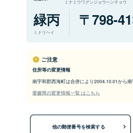
ミナミウワグンジョウヘンチョウ
緑丙
798-41
ミドリヘイ
ご注意
住所等の変更情報
南宇和郡西海町は合併により2004.10.01か
愛媛県の変更情報一覧 はこちら
他の郵便番号を検索する