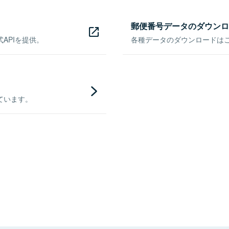
郵便番号データのダウンロ
APIを提供。
各種データのダウンロードはこち
ています。