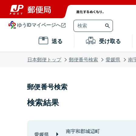
ゆうIDマイページへ
送る
受け取る
日本郵便トップ
郵便番号検索
愛媛県
南
郵便番号検索
検索結果
南宇和郡城辺町
愛媛県