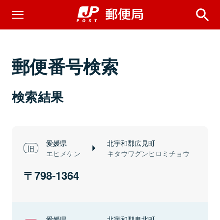
郵便番号検索
検索結果
愛媛県
北宇和郡広見町
エヒメケン
キタウワグンヒロミチョウ
798-1364
愛媛県
北宇和郡鬼北町