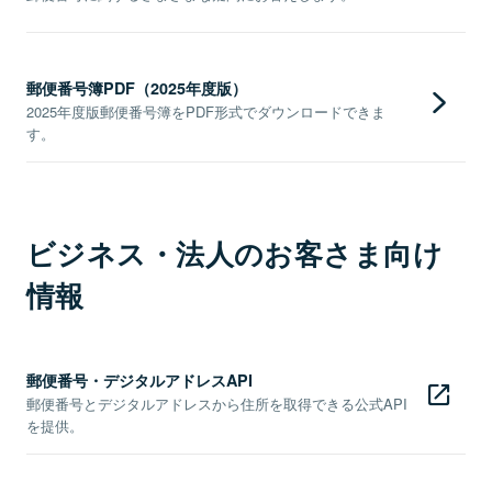
郵便番号簿PDF（2025年度版）
2025年度版郵便番号簿をPDF形式でダウンロードできま
す。
ビジネス・法人のお客さま向け
情報
郵便番号・デジタルアドレスAPI
郵便番号とデジタルアドレスから住所を取得できる公式API
を提供。