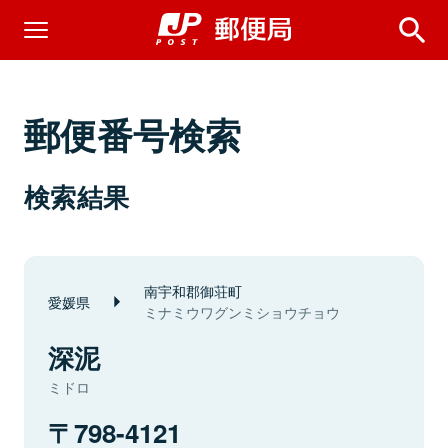
郵便番号検索
検索結果
南宇和郡御荘町
愛媛県
ミナミウワグンミショウチョウ
深泥
ミドロ
798-4121