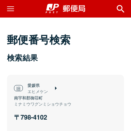
郵便番号検索
検索結果
愛媛県
エヒメケン
南宇和郡御荘町
ミナミウワグンミショウチョウ
798-4102